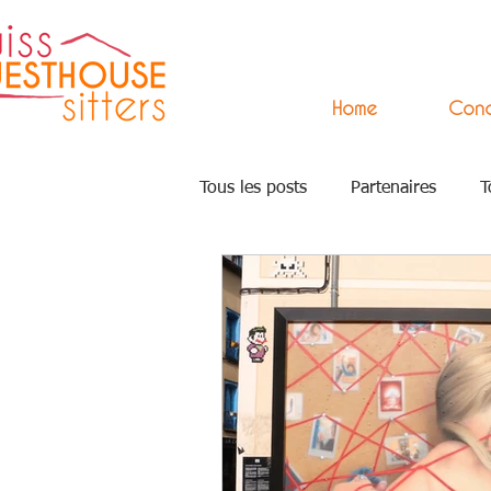
Home
Con
Tous les posts
Partenaires
T
Academy
Accompagnement