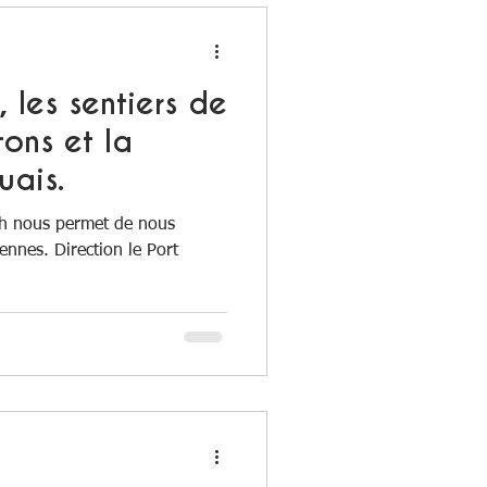
, les sentiers de
ons et la
uais.
zh nous permet de nous
nnes. Direction le Port