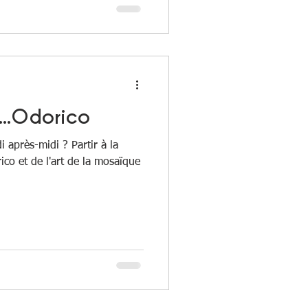
s...Odorico
 après-midi ? Partir à la
ico et de l'art de la mosaïque