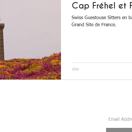
Cap Fréhel et F
Swiss Guestouse Sitters en b
Grand Site de France.
Ne manquez
!