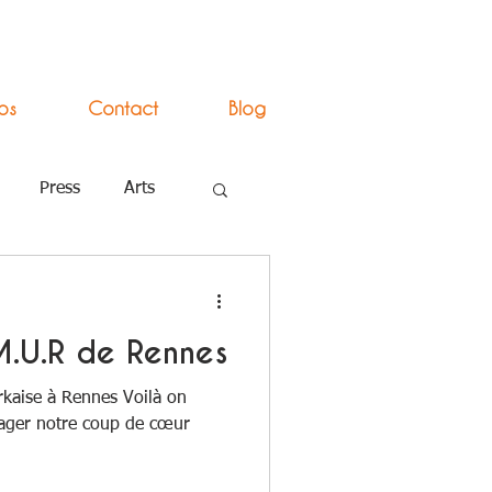
os
Contact
Blog
Press
Arts
 M.U.R de Rennes
rkaise à Rennes Voilà on
tager notre coup de cœur