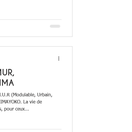
MUR,
IMA
.U.R (Modulable, Urbain,
 IMAYOKO. La vie de
, pour ceux...