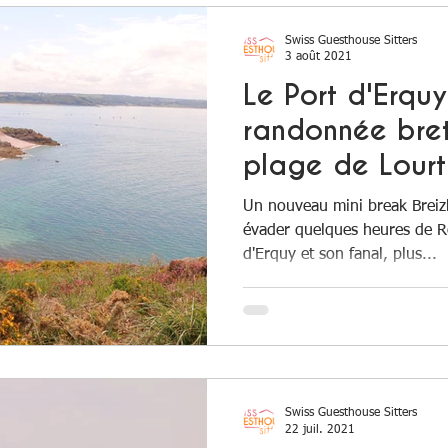
Swiss Guesthouse Sitters
3 août 2021
Le Port d'Erquy
randonnée bret
plage de Lourt
Un nouveau mini break Brei
évader quelques heures de Re
d'Erquy et son fanal, plus...
Swiss Guesthouse Sitters
22 juil. 2021