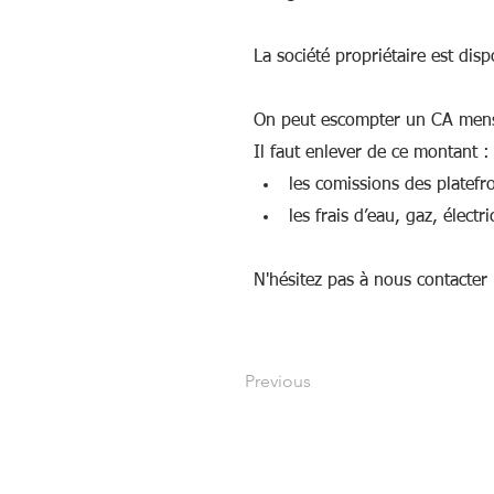
La société propriétaire est dis
On peut escompter un CA mens
Il faut enlever de ce montant :
les comissions des platef
les frais d’eau, gaz, élect
N'hésitez pas à nous contacter 
Previous
Suivez-nous !