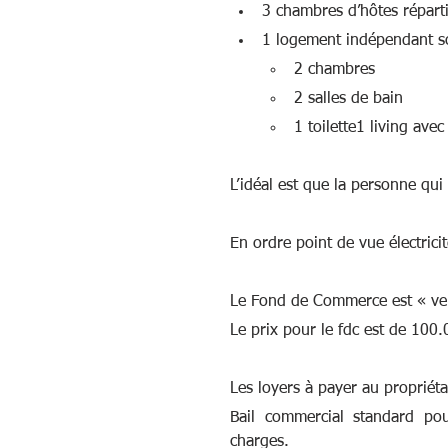
3 chambres d’hôtes répart
1 logement indépendant so
2 chambres
2 salles de bain
1 toilette1 living ave
L’idéal est que la personne qui
En ordre point de vue électricit
Le Fond de Commerce est « vend
Le prix pour le fdc est de 100.
Les loyers à payer au propriéta
Bail commercial standard po
charges. 