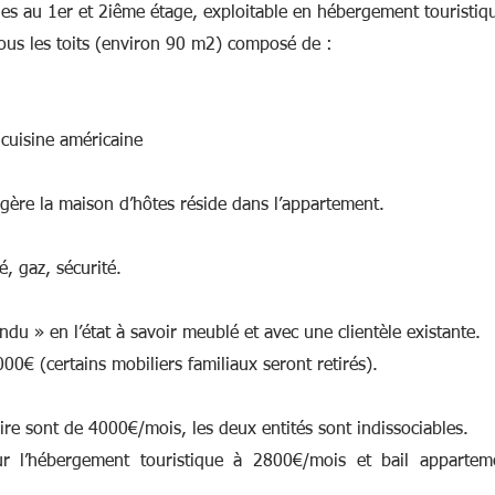
ies au 1er et 2iême étage, exploitable en hébergement touristiq
us les toits (environ 90 m2) composé de :
c cuisine américaine
 gère la maison d’hôtes réside dans l’appartement.  
é, gaz, sécurité. 
u » en l’état à savoir meublé et avec une clientèle existante. 
000€ (certains mobiliers familiaux seront retirés).
ire sont de 4000€/mois, les deux entités sont indissociables. 
ur l’hébergement touristique à 2800€/mois et bail appartem