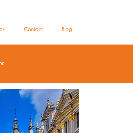
os
Contact
Blog
re