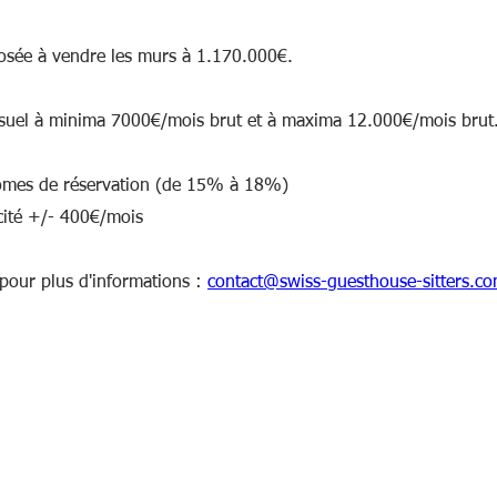
posée à vendre les murs à 1.170.000€.  
uel à minima 7000€/mois brut et à maxima 12.000€/mois brut
romes de réservation (de 15% à 18%)
ricité +/- 400€/mois 
pour plus d'informations : 
contact@swiss-guesthouse-sitters.c
Ne manquez