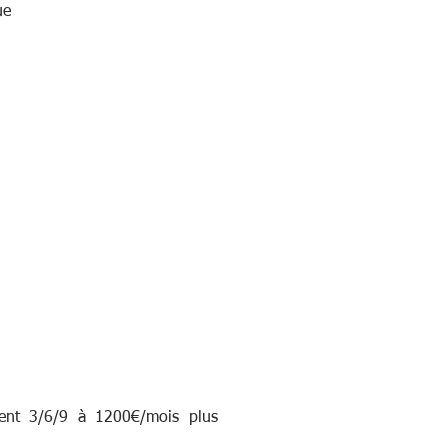
ue
ent 3/6/9 à 1200€/mois plus 