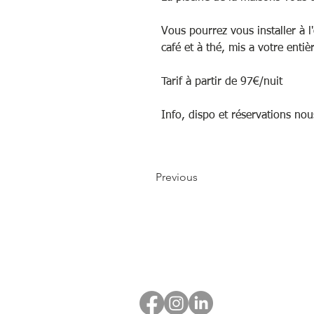
Vous pourrez vous installer à 
café et à thé, mis a votre entiè
Tarif à partir de 97€/nuit
Info, dispo et réservations nou
Previous
Suivez-nous !