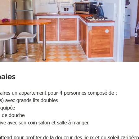
aies
haires un appartement pour 4 personnes composé de :
) avec grands lits doubles
équipée
le de douche
ive avec son coin salon et salle à manger.
ttend pour profiter de la douceur des lieux et du soleil caribéen