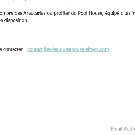
l'ombre des Araucarias ou profiter du Pool House, équipé d'un fr
re disposition.
s contacter : 
contact@swiss-guesthouse-sitters.com
Ne manquez
!