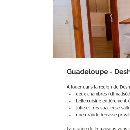
Guadeloupe - Desh
A louer dans la région de Des
deux chambres (climatisées
belle cuisine entièrement 
jolie et très spacieuse sal
une grande terrasse privat
La piscine de la maisons vous a