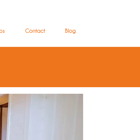
os
Contact
Blog