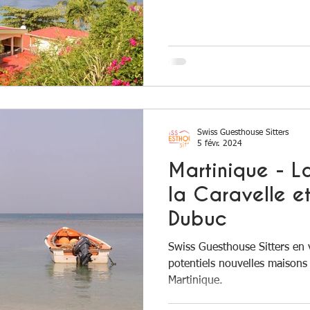
Swiss Guesthouse Sitters
5 févr. 2024
Martinique - La
la Caravelle e
Dubuc
Swiss Guesthouse Sitters en v
potentiels nouvelles maisons
Martinique.