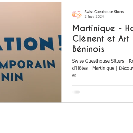
Swiss Guesthouse Sitters
2 févr. 2024
Martinique - H
Clément et Art
Béninois
Swiss Guesthouse Sitters - 
d'Hôtes - Martinique | Décou
et
Ne manquez
!