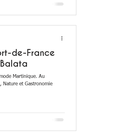
ort-de-France
 Balata
 mode Martinique. Au
, Nature et Gastronomie