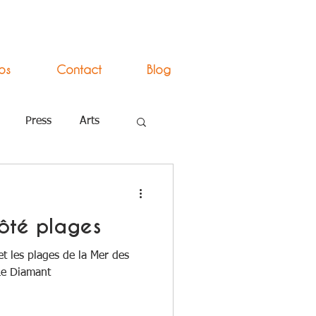
os
Contact
Blog
Press
Arts
ôté plages
t les plages de la Mer des
 Le Diamant