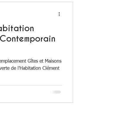
abitation
 Contemporain
Remplacement Gîtes et Maisons
verte de l'Habitation Clément
 pas nos dernières nouveautés