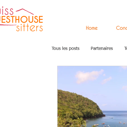
Home
Con
Tous les posts
Partenaires
T
Academy
Accompagnement