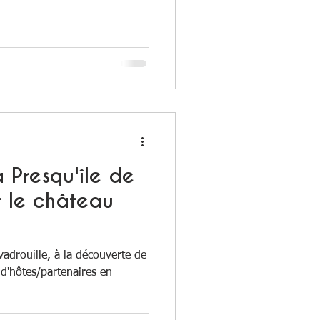
 Presqu'île de
t le château
adrouille, à la découverte de
 d'hôtes/partenaires en